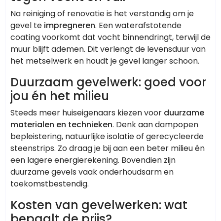
Na reiniging of renovatie is het verstandig om je
gevel te
impregneren
. Een waterafstotende
coating voorkomt dat vocht binnendringt, terwijl de
muur blijft ademen. Dit verlengt de levensduur van
het metselwerk en houdt je gevel langer schoon.
Duurzaam gevelwerk: goed voor
jou én het milieu
Steeds meer huiseigenaars kiezen voor
duurzame
materialen en technieken
. Denk aan dampopen
bepleistering, natuurlijke isolatie of gerecycleerde
steenstrips. Zo draag je bij aan een beter milieu én
een lagere energierekening. Bovendien zijn
duurzame gevels vaak onderhoudsarm en
toekomstbestendig.
Kosten van gevelwerken: wat
bepaalt de prijs?