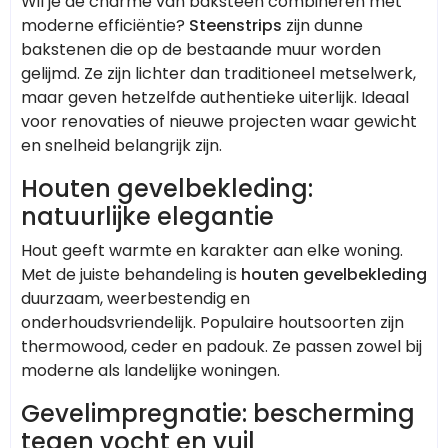
Wil je de charme van baksteen combineren met
moderne efficiëntie?
Steenstrips
zijn dunne
bakstenen die op de bestaande muur worden
gelijmd. Ze zijn lichter dan traditioneel metselwerk,
maar geven hetzelfde authentieke uiterlijk. Ideaal
voor renovaties of nieuwe projecten waar gewicht
en snelheid belangrijk zijn.
Houten gevelbekleding:
natuurlijke elegantie
Hout geeft warmte en karakter aan elke woning.
Met de juiste behandeling is
houten gevelbekleding
duurzaam, weerbestendig en
onderhoudsvriendelijk. Populaire houtsoorten zijn
thermowood, ceder en padouk. Ze passen zowel bij
moderne als landelijke woningen.
Gevelimpregnatie: bescherming
tegen vocht en vuil