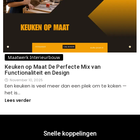
Maatwerk Interieurbouw
Keuken op Maat De Perfecte Mix van
Functionaliteit en Design
November 10, 2025
Een keuken is veel meer dan een plek om te koken —
het is…
Lees verder
Snelle koppelingen