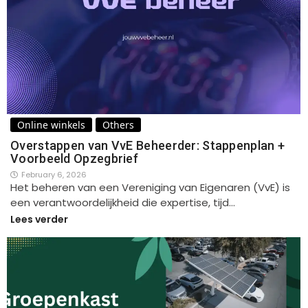
Online winkels
Others
Overstappen van VvE Beheerder: Stappenplan +
Voorbeeld Opzegbrief
February 6, 2026
Het beheren van een Vereniging van Eigenaren (VvE) is
een verantwoordelijkheid die expertise, tijd…
Lees verder