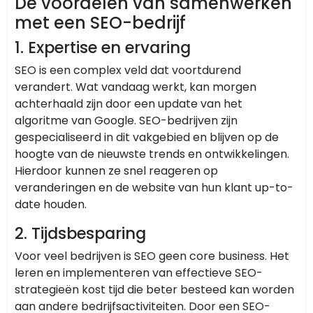
De voordelen van samenwerken
met een SEO-bedrijf
1.
Expertise en ervaring
SEO is een complex veld dat voortdurend
verandert. Wat vandaag werkt, kan morgen
achterhaald zijn door een update van het
algoritme van Google. SEO-bedrijven zijn
gespecialiseerd in dit vakgebied en blijven op de
hoogte van de nieuwste trends en ontwikkelingen.
Hierdoor kunnen ze snel reageren op
veranderingen en de website van hun klant up-to-
date houden.
2.
Tijdsbesparing
Voor veel bedrijven is SEO geen core business. Het
leren en implementeren van effectieve SEO-
strategieën kost tijd die beter besteed kan worden
aan andere bedrijfsactiviteiten. Door een SEO-