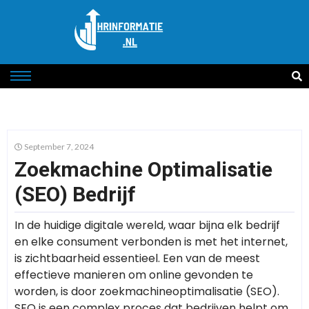
September 7, 2024
Zoekmachine Optimalisatie
(SEO) Bedrijf
In de huidige digitale wereld, waar bijna elk bedrijf
en elke consument verbonden is met het internet,
is zichtbaarheid essentieel. Een van de meest
effectieve manieren om online gevonden te
worden, is door zoekmachineoptimalisatie (SEO).
SEO is een complex proces dat bedrijven helpt om