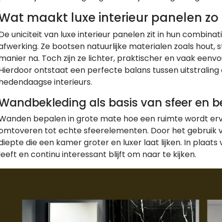
Wat maakt luxe interieur panelen zo 
De uniciteit van luxe interieur panelen zit in hun combina
afwerking. Ze bootsen natuurlijke materialen zoals hout
manier na. Toch zijn ze lichter, praktischer en vaak eenv
Hierdoor ontstaat een perfecte balans tussen uitstralin
hedendaagse interieurs.
Wandbekleding als basis van sfeer en b
Wanden bepalen in grote mate hoe een ruimte wordt erv
omtoveren tot echte sfeerelementen. Door het gebruik v
diepte die een kamer groter en luxer laat lijken. In plaats
leeft en continu interessant blijft om naar te kijken.