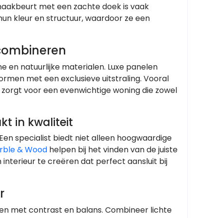
nmaakbeurt met een zachte doek is vaak
n kleur en structuur, waardoor ze een
 combineren
me en natuurlijke materialen. Luxe panelen
vormen met een exclusieve uitstraling. Vooral
jl zorgt voor een evenwichtige woning die zowel
t in kwaliteit
. Een specialist biedt niet alleen hoogwaardige
rble & Wood
helpen bij het vinden van de juiste
interieur te creëren dat perfect aansluit bij
r
rken met contrast en balans. Combineer lichte