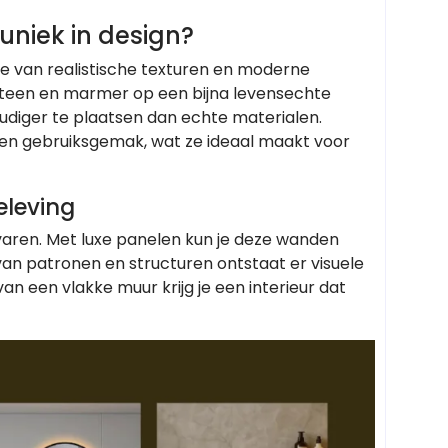
uniek in design?
tie van realistische texturen en moderne
, steen en marmer op een bijna levensechte
oudiger te plaatsen dan echte materialen.
g en gebruiksgemak, wat ze ideaal maakt voor
eleving
aren. Met luxe panelen kun je deze wanden
an patronen en structuren ontstaat er visuele
 van een vlakke muur krijg je een interieur dat