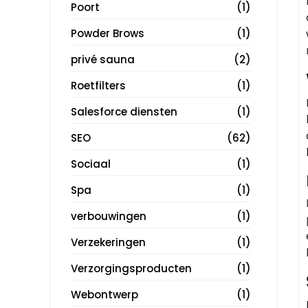
Poort
(1)
Powder Brows
(1)
privé sauna
(2)
Roetfilters
(1)
Salesforce diensten
(1)
SEO
(62)
Sociaal
(1)
Spa
(1)
verbouwingen
(1)
Verzekeringen
(1)
Verzorgingsproducten
(1)
Webontwerp
(1)