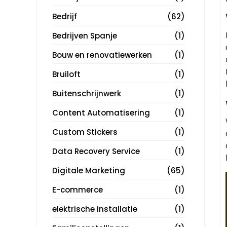
Bedrijf
(62)
Bedrijven Spanje
(1)
Bouw en renovatiewerken
(1)
Bruiloft
(1)
Buitenschrijnwerk
(1)
Content Automatisering
(1)
Custom Stickers
(1)
Data Recovery Service
(1)
Digitale Marketing
(65)
E-commerce
(1)
elektrische installatie
(1)