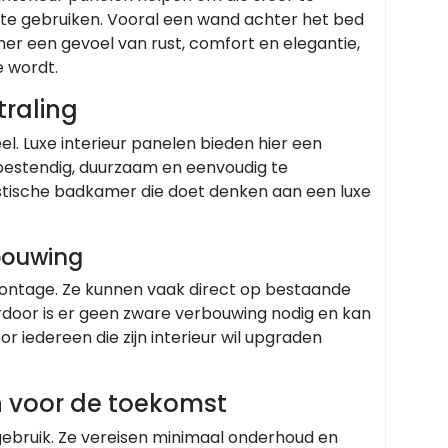
n te gebruiken. Vooral een wand achter het bed
mer een gevoel van rust, comfort en elegantie,
 wordt.
raling
l. Luxe interieur panelen bieden hier een
erbestendig, duurzaam en eenvoudig te
stische badkamer die doet denken aan een luxe
rbouwing
montage. Ze kunnen vaak direct op bestaande
rdoor is er geen zware verbouwing nodig en kan
r iedereen die zijn interieur wil upgraden
n voor de toekomst
 gebruik. Ze vereisen minimaal onderhoud en