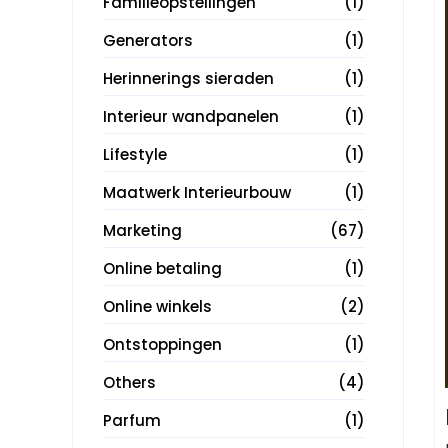
Familieopstellingen
(1)
Generators
(1)
Herinnerings sieraden
(1)
Interieur wandpanelen
(1)
Lifestyle
(1)
Maatwerk Interieurbouw
(1)
Marketing
(67)
Online betaling
(1)
Online winkels
(2)
Ontstoppingen
(1)
Others
(4)
Parfum
(1)