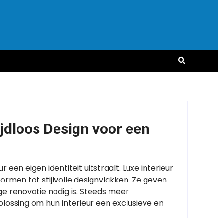
ijdloos Design voor een
een eigen identiteit uitstraalt. Luxe interieur
men tot stijlvolle designvlakken. Ze geven
ige renovatie nodig is. Steeds meer
ossing om hun interieur een exclusieve en