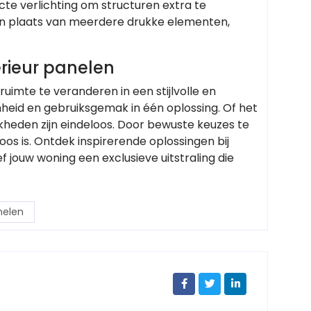
te verlichting om structuren extra te
in plaats van meerdere drukke elementen,
erieur panelen
uimte te veranderen in een stijlvolle en
eid en gebruiksgemak in één oplossing. Of het
eden zijn eindeloos. Door bewuste keuzes te
loos is. Ontdek inspirerende oplossingen bij
f jouw woning een exclusieve uitstraling die
nelen