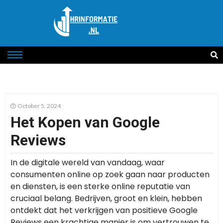
October 5, 2024
Het Kopen van Google
Reviews
In de digitale wereld van vandaag, waar
consumenten online op zoek gaan naar producten
en diensten, is een sterke online reputatie van
cruciaal belang. Bedrijven, groot en klein, hebben
ontdekt dat het verkrijgen van positieve Google
Reviews een krachtige manier is om vertrouwen te