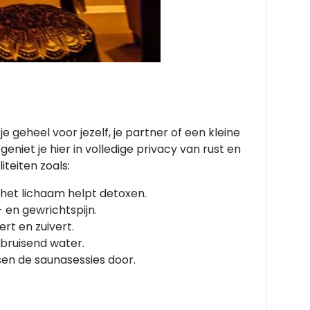
e geheel voor jezelf, je partner of een kleine
niet je hier in volledige privacy van rust en
iteiten zoals:
 het lichaam helpt detoxen.
 en gewrichtspijn.
rt en zuivert.
 bruisend water.
sen de saunasessies door.