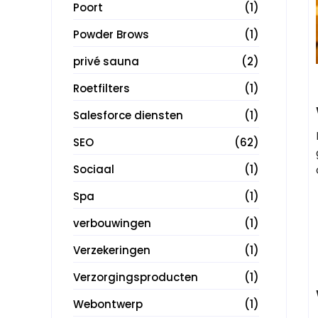
Poort
(1)
Powder Brows
(1)
privé sauna
(2)
Roetfilters
(1)
Salesforce diensten
(1)
SEO
(62)
Sociaal
(1)
Spa
(1)
verbouwingen
(1)
Verzekeringen
(1)
Verzorgingsproducten
(1)
Webontwerp
(1)