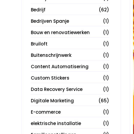
Bedrijf
(62)
Bedrijven Spanje
(1)
Bouw en renovatiewerken
(1)
Bruiloft
(1)
Buitenschrijnwerk
(1)
Content Automatisering
(1)
Custom Stickers
(1)
Data Recovery Service
(1)
Digitale Marketing
(65)
E-commerce
(1)
elektrische installatie
(1)