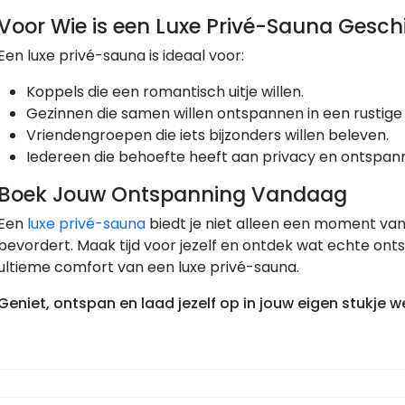
Voor Wie is een Luxe Privé-Sauna Gesch
Een luxe privé-sauna is ideaal voor:
Koppels die een romantisch uitje willen.
Gezinnen die samen willen ontspannen in een rustige
Vriendengroepen die iets bijzonders willen beleven.
Iedereen die behoefte heeft aan privacy en ontspann
Boek Jouw Ontspanning Vandaag
Een
luxe privé-sauna
biedt je niet alleen een moment van 
bevordert. Maak tijd voor jezelf en ontdek wat echte on
ultieme comfort van een luxe privé-sauna.
Geniet, ontspan en laad jezelf op in jouw eigen stukje w