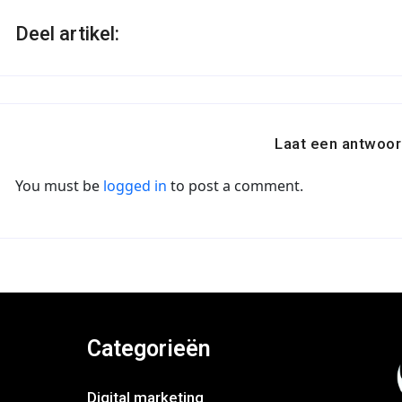
Deel artikel:
Laat een antwoor
You must be
logged in
to post a comment.
Categorieën
Digital marketing