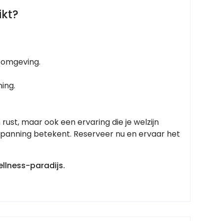
ikt?
 omgeving.
ing.
rust, maar ook een ervaring die je welzijn
tspanning betekent. Reserveer nu en ervaar het
ellness-paradijs.