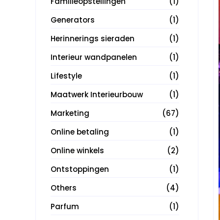
Familieopstellingen
(1)
Generators
(1)
Herinnerings sieraden
(1)
Interieur wandpanelen
(1)
Lifestyle
(1)
Maatwerk Interieurbouw
(1)
Marketing
(67)
Online betaling
(1)
Online winkels
(2)
Ontstoppingen
(1)
Others
(4)
Parfum
(1)