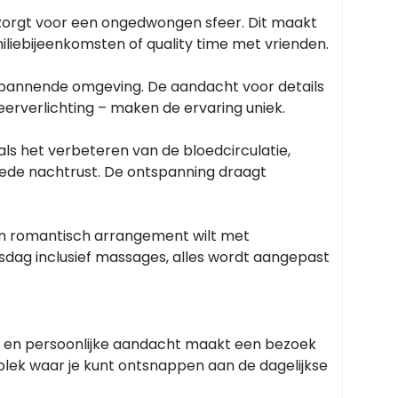
 zorgt voor een ongedwongen sfeer. Dit maakt
iliebijeenkomsten of quality time met vrienden.
spannende omgeving. De aandacht voor details
erverlichting – maken de ervaring uniek.
ls het verbeteren van de bloedcirculatie,
ede nachtrust. De ontspanning draagt
een romantisch arrangement wilt met
sdag inclusief massages, alles wordt aangepast
ten en persoonlijke aandacht maakt een bezoek
 plek waar je kunt ontsnappen aan de dagelijkse