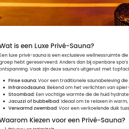
Wat is een Luxe Privé-Sauna?
Een luxe privé-sauna is een exclusieve wellnessruimte die j
groep hebt gereserveerd. Anders dan bij openbare spa’s ge
ontspanning. Vaak zijn deze sauna’s uitgerust met topfacil
Finse sauna
: Voor een traditionele saunabeleving die
Infraroodsauna
: Bekend om het verlichten van spier-
Stoombad
: Een vochtige warmte die de huid hydratee
Jacuzzi of bubbelbad
: Ideaal om te relaxen in warm,
Verwarmd zwembad
: Voor een verkoelende duik tus
Waarom Kiezen voor een Privé-Sauna?