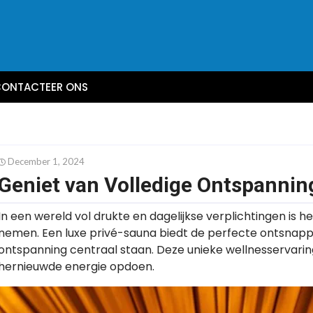
ONTACTEER ONS
December 1, 2024
Geniet van Volledige Ontspannin
In een wereld vol drukte en dagelijkse verplichtingen is het
nemen. Een luxe privé-sauna biedt de perfecte ontsnappin
ontspanning centraal staan. Deze unieke wellnesservarin
hernieuwde energie opdoen.