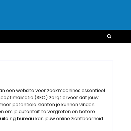
 van een website voor zoekmachines essentieel
ineoptimalisatie (SEO) zorgt ervoor dat jouw
meer potentiële klanten je kunnen vinden.
en om je autoriteit te vergroten en betere
building bureau
kan jouw online zichtbaarheid