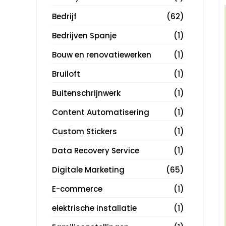
Bedrijf
(62)
Bedrijven Spanje
(1)
Bouw en renovatiewerken
(1)
Bruiloft
(1)
Buitenschrijnwerk
(1)
Content Automatisering
(1)
Custom Stickers
(1)
Data Recovery Service
(1)
Digitale Marketing
(65)
E-commerce
(1)
elektrische installatie
(1)