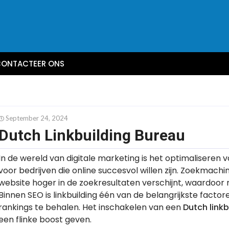
ONTACTEER ONS
September 24, 2024
Dutch Linkbuilding Bureau
In de wereld van digitale marketing is het optimaliseren
voor bedrijven die online succesvol willen zijn. Zoekmach
website hoger in de zoekresultaten verschijnt, waardoor 
Binnen SEO is linkbuilding één van de belangrijkste factor
rankings te behalen. Het inschakelen van een
Dutch link
een flinke boost geven.