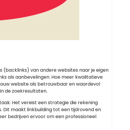
nks (backlinks) van andere websites naar je eigen
ks als aanbevelingen. Hoe meer kwalitatieve
t jouw website als betrouwbaar en waardevol
 in de zoekresultaten.
taak. Het vereist een strategie die rekening
. Dit maakt linkbuilding tot een tijdrovend en
er bedrijven ervoor om een professioneel