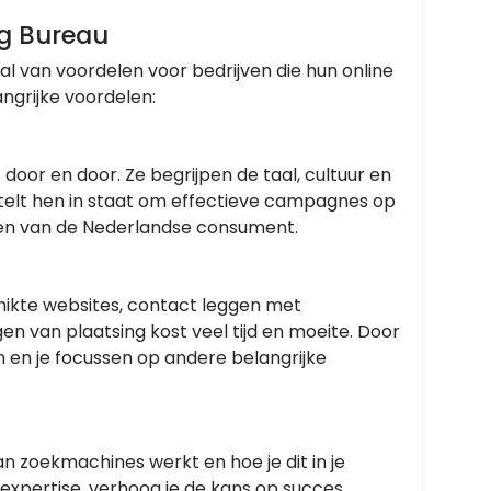
ng Bureau
al van voordelen voor bedrijven die hun online
ngrijke voordelen:
door en door. Ze begrijpen de taal, cultuur en
telt hen in staat om effectieve campagnes op
ften van de Nederlandse consument.
chikte websites, contact leggen met
en van plaatsing kost veel tijd en moeite. Door
n en je focussen op andere belangrijke
n zoekmachines werkt en hoe je dit in je
expertise, verhoog je de kans op succes