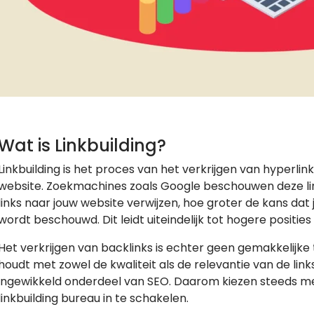
Wat is Linkbuilding?
Linkbuilding is het proces van het verkrijgen van hyperli
website. Zoekmachines zoals Google beschouwen deze lin
links naar jouw website verwijzen, hoe groter de kans da
wordt beschouwd. Dit leidt uiteindelijk tot hogere posities
Het verkrijgen van backlinks is echter geen gemakkelijke 
houdt met zowel de kwaliteit als de relevantie van de links
ingewikkeld onderdeel van SEO. Daarom kiezen steeds me
linkbuilding bureau in te schakelen.