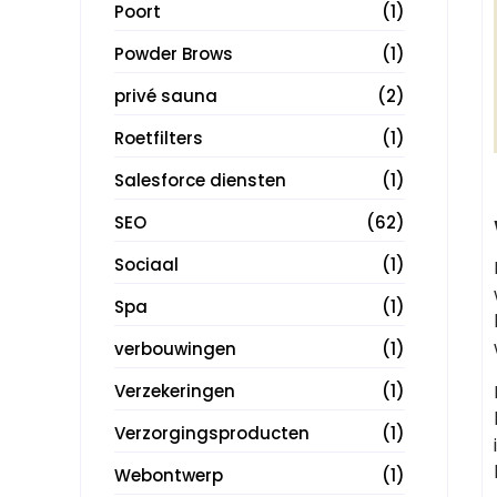
Poort
(1)
Powder Brows
(1)
privé sauna
(2)
Roetfilters
(1)
Salesforce diensten
(1)
SEO
(62)
Sociaal
(1)
Spa
(1)
verbouwingen
(1)
Verzekeringen
(1)
Verzorgingsproducten
(1)
Webontwerp
(1)