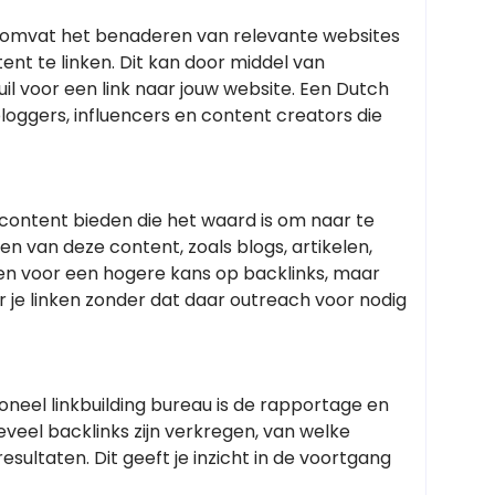
it omvat het benaderen van relevante websites
ent te linken. Dit kan door middel van
uil voor een link naar jouw website. Een Dutch
loggers, influencers en content creators die
content bieden die het waard is om naar te
len van deze content, zoals blogs, artikelen,
een voor een hogere kans op backlinks, maar
 je linken zonder dat daar outreach voor nodig
neel linkbuilding bureau is de rapportage en
eveel backlinks zijn verkregen, van welke
esultaten. Dit geeft je inzicht in de voortgang