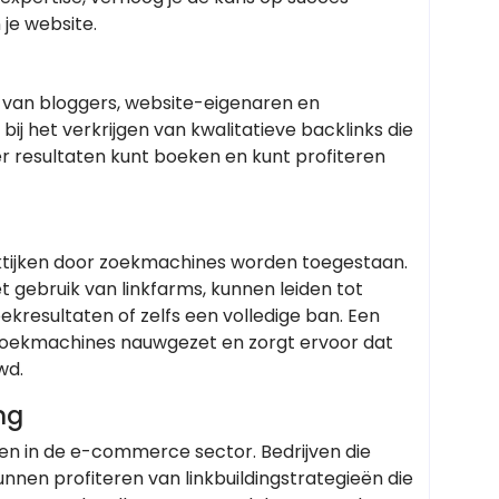
 je website.
 van bloggers, website-eigenaren en
ij het verkrijgen van kwalitatieve backlinks die
ller resultaten kunt boeken en kunt profiteren
praktijken door zoekmachines worden toegestaan.
t gebruik van linkfarms, kunnen leiden tot
ekresultaten of zelfs een volledige ban. Een
n zoekmachines nauwgezet en zorgt ervoor dat
wd.
ng
nden in de e-commerce sector. Bedrijven die
 kunnen profiteren van linkbuildingstrategieën die