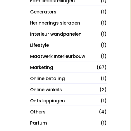
Familieopstellingen
(1)
Generators
(1)
Herinnerings sieraden
(1)
Interieur wandpanelen
(1)
Lifestyle
(1)
Maatwerk Interieurbouw
(1)
Marketing
(67)
Online betaling
(1)
Online winkels
(2)
Ontstoppingen
(1)
Others
(4)
Parfum
(1)