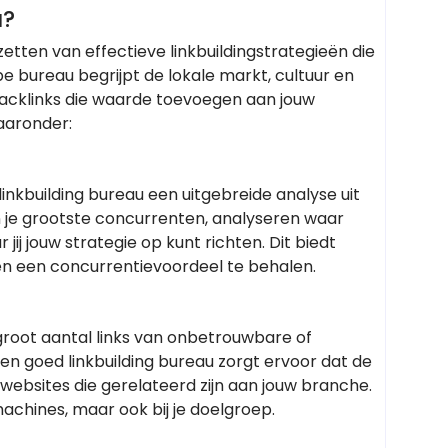
u?
zetten van effectieve linkbuildingstrategieën die
e bureau begrijpt de lokale markt, cultuur en
 backlinks die waarde toevoegen aan jouw
aaronder:
inkbuilding bureau een uitgebreide analyse uit
n je grootste concurrenten, analyseren waar
j jouw strategie op kunt richten. Dit biedt
 en een concurrentievoordeel te behalen.
en groot aantal links van onbetrouwbare of
 Een goed linkbuilding bureau zorgt ervoor dat de
websites die gerelateerd zijn aan jouw branche.
machines, maar ook bij je doelgroep.