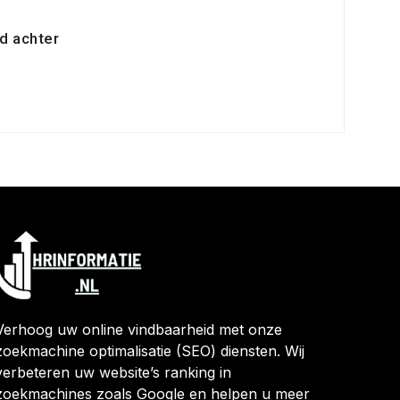
d achter
Verhoog uw online vindbaarheid met onze
zoekmachine optimalisatie (SEO) diensten. Wij
verbeteren uw website’s ranking in
zoekmachines zoals Google en helpen u meer