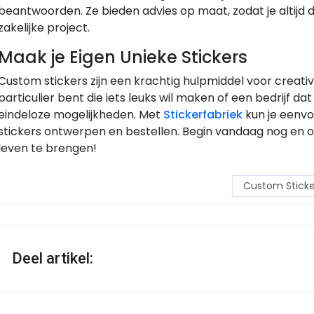
beantwoorden. Ze bieden advies op maat, zodat je altijd 
zakelijke project.
Maak je Eigen Unieke Stickers
Custom stickers zijn een krachtig hulpmiddel voor creativi
particulier bent die iets leuks wil maken of een bedrijf da
eindeloze mogelijkheden. Met
Stickerfabriek
kun je eenv
stickers ontwerpen en bestellen. Begin vandaag nog en o
leven te brengen!
Custom Sticke
Deel artikel: