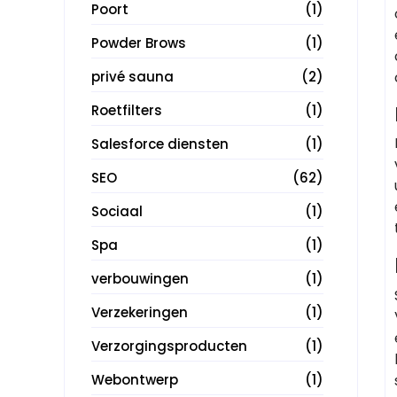
Poort
(1)
Powder Brows
(1)
privé sauna
(2)
Roetfilters
(1)
Salesforce diensten
(1)
SEO
(62)
Sociaal
(1)
Spa
(1)
verbouwingen
(1)
Verzekeringen
(1)
Verzorgingsproducten
(1)
Webontwerp
(1)