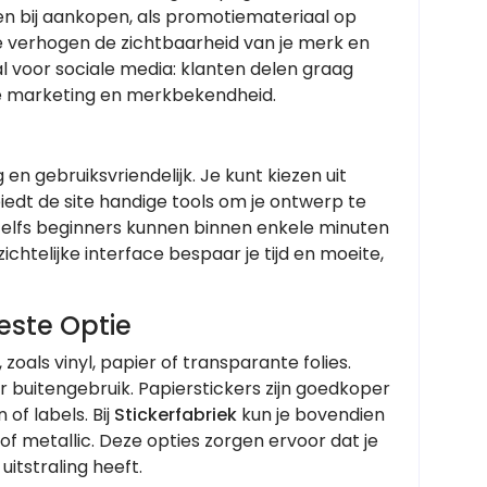
n bij aankopen, als promotiemateriaal op
e verhogen de zichtbaarheid van je merk en
al voor sociale media: klanten delen graag
he marketing en merkbekendheid.
en gebruiksvriendelijk. Je kunt kiezen uit
edt de site handige tools om je ontwerp te
 Zelfs beginners kunnen binnen enkele minuten
chtelijke interface bespaar je tijd en moeite,
este Optie
als vinyl, papier of transparante folies.
r buitengebruik. Papierstickers zijn goedkoper
 of labels. Bij
Stickerfabriek
kun je bovendien
of metallic. Deze opties zorgen ervoor dat je
 uitstraling heeft.