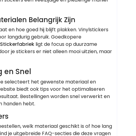
rialen Belangrijk Zijn
 en hoe goed hij blijft plakken. Vinylstickers
voor langdurig gebruik. Goedkopere
Stickerfabriek
ligt de focus op duurzame
oor je stickers er niet alleen mooi uitzien, maar
g en Snel
 Je selecteert het gewenste materiaal en
website biedt ook tips voor het optimaliseren
esultaat. Bestellingen worden snel verwerkt en
 in handen hebt.
ers
stellen, welk materiaal geschikt is of hoe lang
vind je uitgebreide FAQ-secties die deze vragen