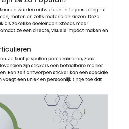
s kunnen worden ontworpen. In tegenstelling tot
rmen, maten en zelfs materialen kiezen. Deze
uik als zakelijke doeleinden. Steeds meer
s omdat ze een directe, visuele impact maken en
ticulieren
n. Je kunt je spullen personaliseren, zoals
 Bovendien zijn stickers een betaalbare manier
ken. Een zelf ontworpen sticker kan een speciale
 voegt een uniek en persoonlijk tintje toe dat