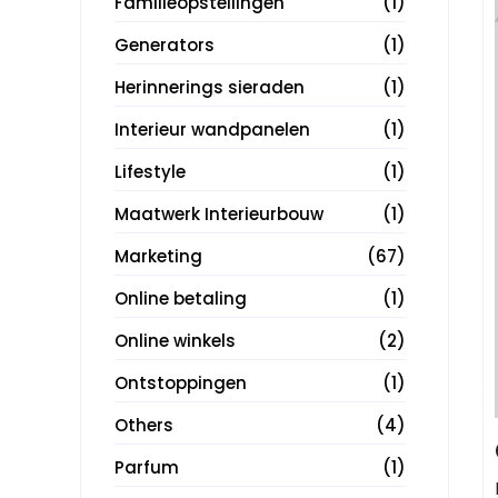
Familieopstellingen
(1)
Generators
(1)
Herinnerings sieraden
(1)
Interieur wandpanelen
(1)
Lifestyle
(1)
Maatwerk Interieurbouw
(1)
Marketing
(67)
Online betaling
(1)
Online winkels
(2)
Ontstoppingen
(1)
Others
(4)
Parfum
(1)