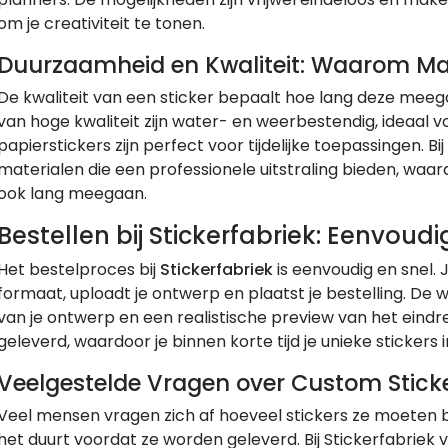
om je creativiteit te tonen.
Duurzaamheid en Kwaliteit: Waarom Mate
De kwaliteit van een sticker bepaalt hoe lang deze meegaat
van hoge kwaliteit zijn water- en weerbestendig, ideaal 
papierstickers zijn perfect voor tijdelijke toepassingen. Bij
materialen die een professionele uitstraling bieden, waard
ook lang meegaan.
Bestellen bij Stickerfabriek: Eenvoudi
Het bestelproces bij
Stickerfabriek
is eenvoudig en snel.
formaat, uploadt je ontwerp en plaatst je bestelling. De 
van je ontwerp en een realistische preview van het eindr
geleverd, waardoor je binnen korte tijd je unieke stickers
Veelgestelde Vragen over Custom Stick
Veel mensen vragen zich af hoeveel stickers ze moeten be
het duurt voordat ze worden geleverd. Bij Stickerfabriek 