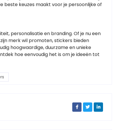
de beste keuzes maakt voor je persoonlijke of
teit, personalisatie en branding. Of je nu een
t zijn merk wil promoten, stickers bieden
oudig hoogwaardige, duurzame en unieke
ntdek hoe eenvoudig het is om je ideeën tot
rs