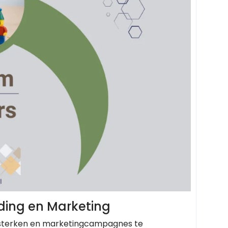
nding en Marketing
ersterken en marketingcampagnes te