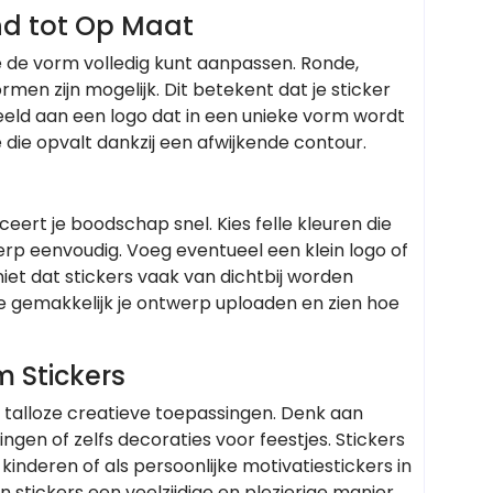
nd tot Op Maat
e de vorm volledig kunt aanpassen. Ronde,
en zijn mogelijk. Dit betekent dat je sticker
eeld aan een logo dat in een unieke vorm wordt
 die opvalt dankzij een afwijkende contour.
rt je boodschap snel. Kies felle kleuren die
erp eenvoudig. Voeg eventueel een klein logo of
iet dat stickers vaak van dichtbij worden
e gemakkelijk je ontwerp uploaden en zien hoe
 Stickers
n talloze creatieve toepassingen. Denk aan
gen of zelfs decoraties voor feestjes. Stickers
nderen of als persoonlijke motivatiestickers in
n stickers een veelzijdige en plezierige manier