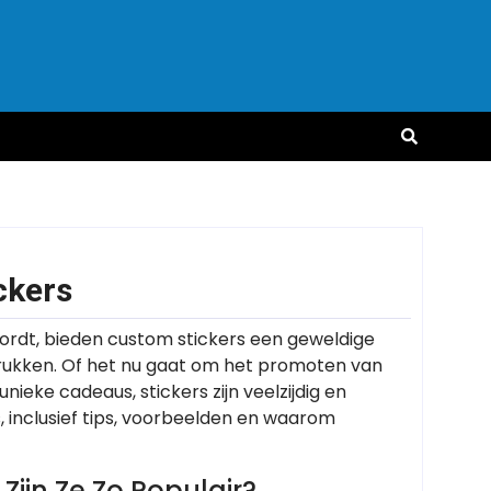
ckers
wordt, bieden custom stickers een geweldige
drukken. Of het nu gaat om het promoten van
nieke cadeaus, stickers zijn veelzijdig en
rs, inclusief tips, voorbeelden en waarom
ijn Ze Zo Populair?