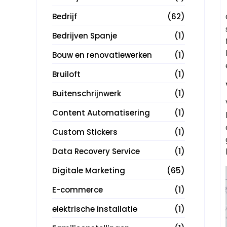
Bedrijf
(62)
Bedrijven Spanje
(1)
Bouw en renovatiewerken
(1)
Bruiloft
(1)
Buitenschrijnwerk
(1)
Content Automatisering
(1)
Custom Stickers
(1)
Data Recovery Service
(1)
Digitale Marketing
(65)
E-commerce
(1)
elektrische installatie
(1)