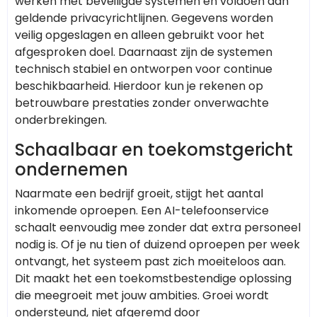
werken met beveiligde systemen en voldoen aan
geldende privacyrichtlijnen. Gegevens worden
veilig opgeslagen en alleen gebruikt voor het
afgesproken doel. Daarnaast zijn de systemen
technisch stabiel en ontworpen voor continue
beschikbaarheid. Hierdoor kun je rekenen op
betrouwbare prestaties zonder onverwachte
onderbrekingen.
Schaalbaar en toekomstgericht
ondernemen
Naarmate een bedrijf groeit, stijgt het aantal
inkomende oproepen. Een AI-telefoonservice
schaalt eenvoudig mee zonder dat extra personeel
nodig is. Of je nu tien of duizend oproepen per week
ontvangt, het systeem past zich moeiteloos aan.
Dit maakt het een toekomstbestendige oplossing
die meegroeit met jouw ambities. Groei wordt
ondersteund, niet afgeremd door