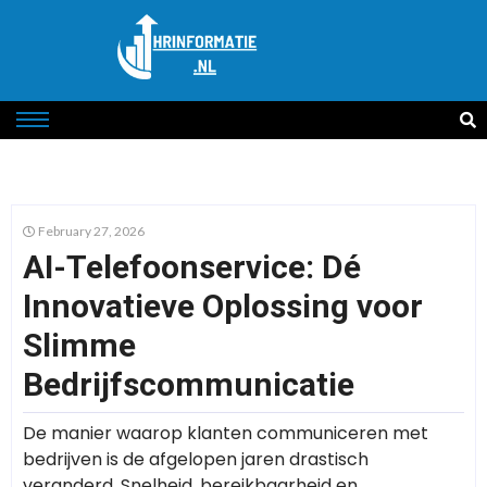
February 27, 2026
AI-Telefoonservice: Dé
Innovatieve Oplossing voor
Slimme
Bedrijfscommunicatie
De manier waarop klanten communiceren met
bedrijven is de afgelopen jaren drastisch
veranderd. Snelheid, bereikbaarheid en