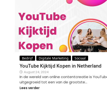
Bedrijf
Digitale Marketing
Sociaal
YouTube Kijktijd Kopen in Netherland
August 24, 2024
In de wereld van online contentcreatie is YouTub
uitgegroeid tot een van de grootste…
Lees verder