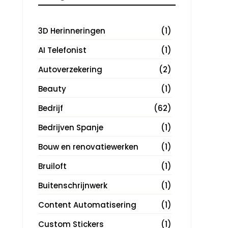
3D Herinneringen
(1)
AI Telefonist
(1)
Autoverzekering
(2)
Beauty
(1)
Bedrijf
(62)
Bedrijven Spanje
(1)
Bouw en renovatiewerken
(1)
Bruiloft
(1)
Buitenschrijnwerk
(1)
Content Automatisering
(1)
Custom Stickers
(1)