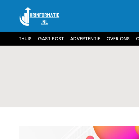
THUIS
GAST POST
ADVERTENTIE
OVER ONS
C