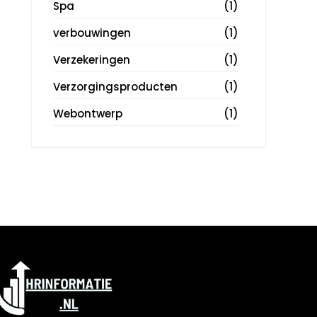
Spa
(1)
verbouwingen
(1)
Verzekeringen
(1)
Verzorgingsproducten
(1)
Webontwerp
(1)