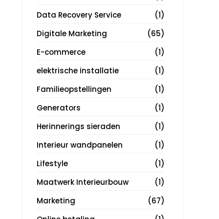
Data Recovery Service
(1)
Digitale Marketing
(65)
E-commerce
(1)
elektrische installatie
(1)
Familieopstellingen
(1)
Generators
(1)
Herinnerings sieraden
(1)
Interieur wandpanelen
(1)
Lifestyle
(1)
Maatwerk Interieurbouw
(1)
Marketing
(67)