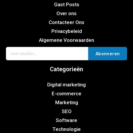
Gast Posts
Over ons
Contacteer Ons
Privacybeleid
Algemene Voorwaarden
Abonneren
Categorieën
Digital marketing
E-commerce
Marketing
SEO
Software
Technologie