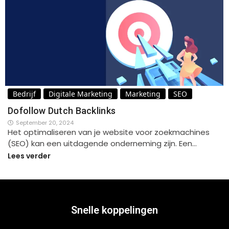
Bedrijf
Digitale Marketing
Marketing
SEO
Dofollow Dutch Backlinks
September 20, 2024
Het optimaliseren van je website voor zoekmachines
(SEO) kan een uitdagende onderneming zijn. Een…
Lees verder
Snelle koppelingen