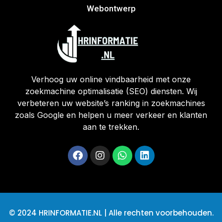
Webontwerp
Verhoog uw online vindbaarheid met onze
zoekmachine optimalisatie (SEO) diensten. Wij
verbeteren uw website’s ranking in zoekmachines
zoals Google en helpen u meer verkeer en klanten
aan te trekken.
© 2024 HRINFORMATIE.NL | Alle rechten voorbehouden.