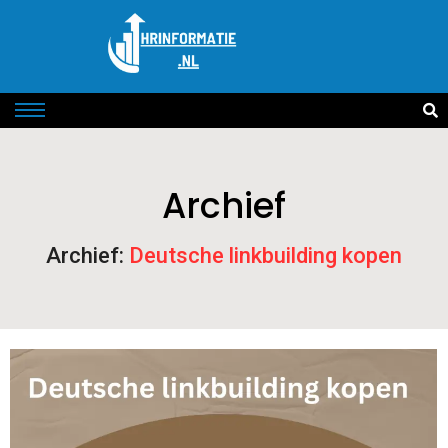
Archief
Archief:
Deutsche linkbuilding kopen