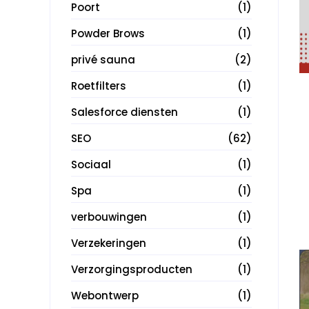
Poort
(1)
Powder Brows
(1)
privé sauna
(2)
Roetfilters
(1)
Salesforce diensten
(1)
SEO
(62)
Sociaal
(1)
Spa
(1)
verbouwingen
(1)
Verzekeringen
(1)
Verzorgingsproducten
(1)
Webontwerp
(1)