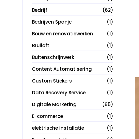
Bedrijf
(62)
Bedrijven Spanje
(1)
Bouw en renovatiewerken
(1)
Bruiloft
(1)
Buitenschrijnwerk
(1)
Content Automatisering
(1)
Custom Stickers
(1)
Data Recovery Service
(1)
Digitale Marketing
(65)
E-commerce
(1)
elektrische installatie
(1)