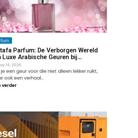
rfum
tafa Parfum: De Verborgen Wereld
 Luxe Arabische Geuren bij…
ay 14, 2026
 je een geur voor die niet alleen lekker ruikt,
r ook een verhaal…
s verder