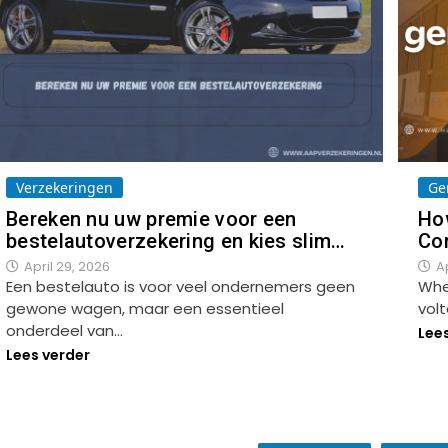
Verzekeringen
Ge
Bereken nu uw premie voor een
Ho
bestelautoverzekering en kies slim…
Co
April 29, 2026
Ap
Een bestelauto is voor veel ondernemers geen
Whe
gewone wagen, maar een essentieel
volt
onderdeel van…
Lee
Lees verder