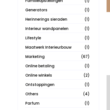
Familieopstellingen
(1)
Generators
(1)
Herinnerings sieraden
(1)
Interieur wandpanelen
(1)
Lifestyle
(1)
Maatwerk Interieurbouw
(1)
Marketing
(67)
Online betaling
(1)
Online winkels
(2)
Ontstoppingen
(1)
Others
(4)
Parfum
(1)