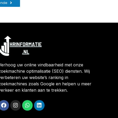
ende
Verhoog uw online vindbaarheid met onze
zoekmachine optimalisatie (SEO) diensten. Wij
verbeteren uw website’s ranking in
zoekmachines zoals Google en helpen u meer
verkeer en klanten aan te trekken.