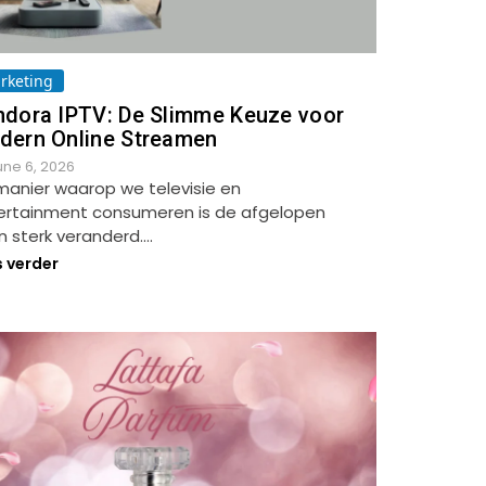
rketing
ndora IPTV: De Slimme Keuze voor
dern Online Streamen
une 6, 2026
manier waarop we televisie en
ertainment consumeren is de afgelopen
n sterk veranderd.…
s verder