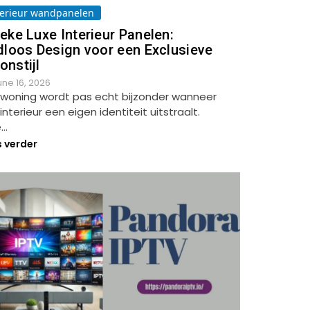
terieur wandpanelen
eke Luxe Interieur Panelen:
dloos Design voor een Exclusieve
nstijl
une 16, 2026
 woning wordt pas echt bijzonder wanneer
interieur een eigen identiteit uitstraalt.
e…
s verder