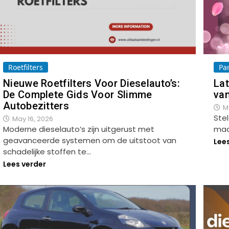
Roetfilters
Pa
Nieuwe Roetfilters Voor Dieselauto’s:
Lat
De Complete Gids Voor Slimme
van
Autobezitters
M
Stel
May 16, 2026
Moderne dieselauto’s zijn uitgerust met
maa
geavanceerde systemen om de uitstoot van
Lee
schadelijke stoffen te…
Lees verder